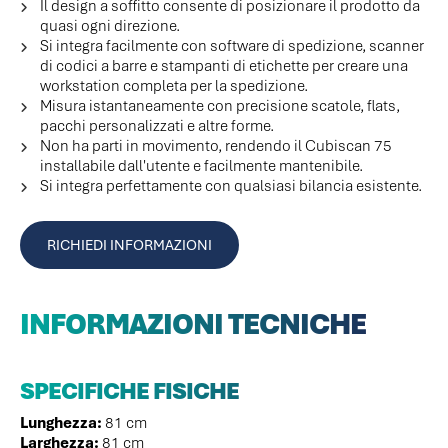
Il design a soffitto consente di posizionare il prodotto da
quasi ogni direzione.
Si integra facilmente con software di spedizione, scanner
di codici a barre e stampanti di etichette per creare una
workstation completa per la spedizione.
Misura istantaneamente con precisione scatole, flats,
pacchi personalizzati e altre forme.
Non ha parti in movimento, rendendo il Cubiscan 75
installabile dall'utente e facilmente mantenibile.
Si integra perfettamente con qualsiasi bilancia esistente.
RICHIEDI INFORMAZIONI
INFORMAZIONI TECNICHE
SPECIFICHE
FISICHE
Lunghezza:
81 cm
Larghezza:
81 cm