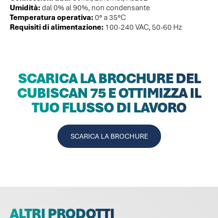
Umidità:
dal 0% al 90%, non condensante
Temperatura operativa:
0° a 35°C
Requisiti di alimentazione:
100-240 VAC, 50-60 Hz
SCARICA LA BROCHURE DEL
CUBISCAN 75 E OTTIMIZZA IL
TUO FLUSSO DI LAVORO
SCARICA LA BROCHURE
ALTRI PRODOTTI